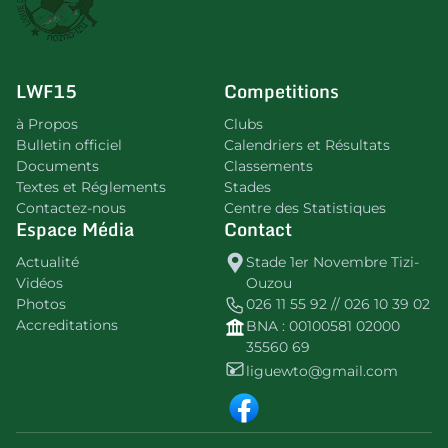
LWF15
Competitions
à Propos
Clubs
Bulletin officiel
Calendriers et Résultats
Documents
Classements
Textes et Réglements
Stades
Contactez-nous
Centre des Statistiques
Espace Média
Contact
Actualité
Stade 1er Novembre Tizi-
Vidéos
Ouzou
Photos
026 11 55 92 // 026 10 39 02
Accreditations
BNA : 00100581 02000
35560 69
liguewto@gmail.com