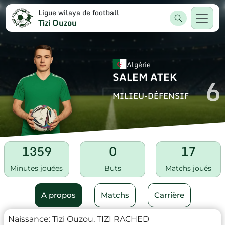
Ligue wilaya de football
Tizi Ouzou
Algérie
SALEM ATEK
6
MILIEU-DÉFENSIF
1359
0
17
Minutes jouées
Buts
Matchs joués
A propos
Matchs
Carrière
Naissance:
Tizi Ouzou, TIZI RACHED