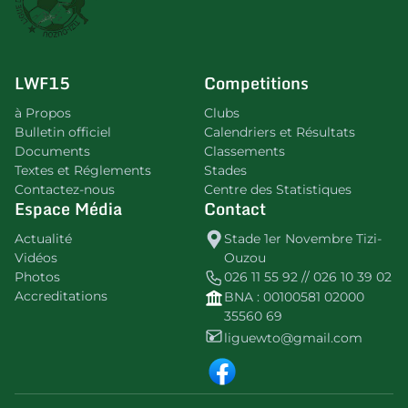
LWF15
Competitions
à Propos
Clubs
Bulletin officiel
Calendriers et Résultats
Documents
Classements
Textes et Réglements
Stades
Contactez-nous
Centre des Statistiques
Espace Média
Contact
Actualité
Stade 1er Novembre Tizi-
Vidéos
Ouzou
Photos
026 11 55 92 // 026 10 39 02
Accreditations
BNA : 00100581 02000
35560 69
liguewto@gmail.com