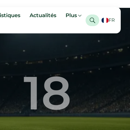
istiques
Actualités
Plus
FR
18