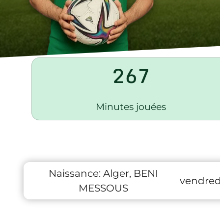
267
Minutes jouées
Naissance:
Alger, BENI
vendred
MESSOUS