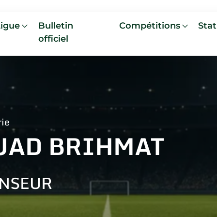
Ligue
Bulletin
Compétitions
Stat
officiel
rie
UAD BRIHMAT
NSEUR