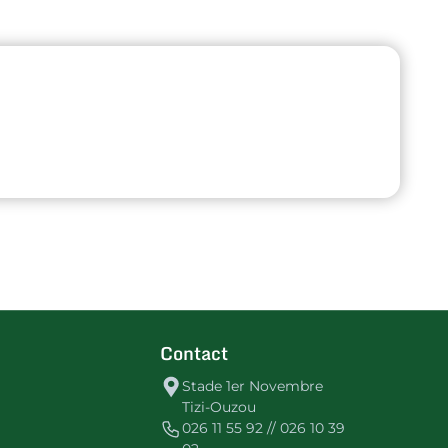
Contact
Stade 1er Novembre
Tizi-Ouzou
026 11 55 92 // 026 10 39