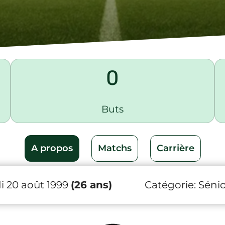
0
Buts
A propos
Matchs
Carrière
i 20 août 1999
(26 ans)
Catégorie:
Sénio