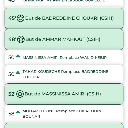
45'
ISHAK FARHAT Remplace JUBA OUMELLIL
45'
But de BADREDDINE CHOUKRI (CSIH)
48'
But de AMMAR MAHIOUT (CSIH)
50'
MASSINISSA AMIRI Remplace WALID KEBIR
TAHAR KOUDECHE Remplace BADREDDINE
50'
CHOUKRI
52'
But de MASSINISSA AMIRI (CSIH)
MOHAMED ZINE Remplace KHIEREDDINE
58'
BOUNAR