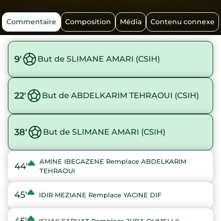
Commentaire
Composition
Média
Contenu connexe
9'
But de SLIMANE AMARI (CSIH)
22'
But de ABDELKARIM TEHRAOUI (CSIH)
38'
But de SLIMANE AMARI (CSIH)
AMINE IBEGAZENE Remplace ABDELKARIM
44'
TEHRAOUI
45'
IDIR MEZIANE Remplace YACINE DIF