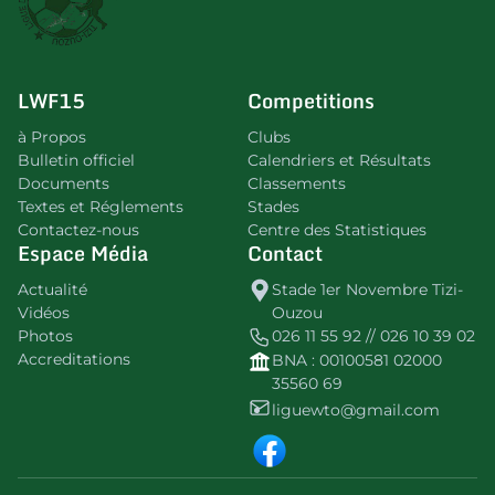
LWF15
Competitions
à Propos
Clubs
Bulletin officiel
Calendriers et Résultats
Documents
Classements
Textes et Réglements
Stades
Contactez-nous
Centre des Statistiques
Espace Média
Contact
Actualité
Stade 1er Novembre Tizi-
Vidéos
Ouzou
Photos
026 11 55 92 // 026 10 39 02
Accreditations
BNA : 00100581 02000
35560 69
liguewto@gmail.com