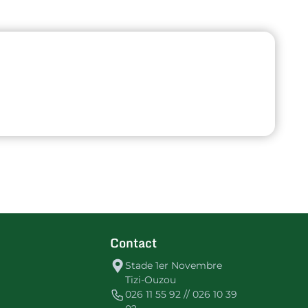
Contact
Stade 1er Novembre
Tizi-Ouzou
026 11 55 92 // 026 10 39