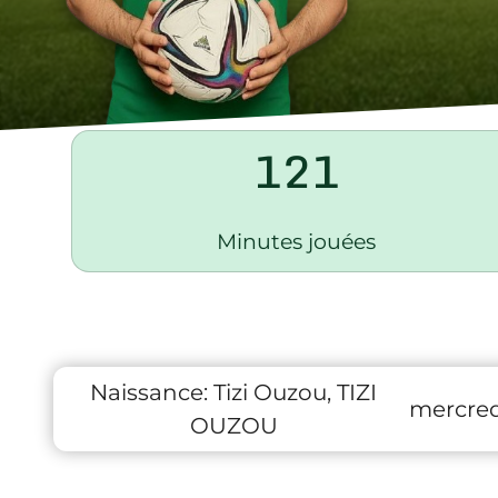
121
Minutes jouées
Naissance:
Tizi Ouzou, TIZI
mercredi
OUZOU