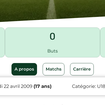
0
Buts
A propos
Matchs
Carrière
 22 avril 2009
(17 ans)
Catégorie:
U1