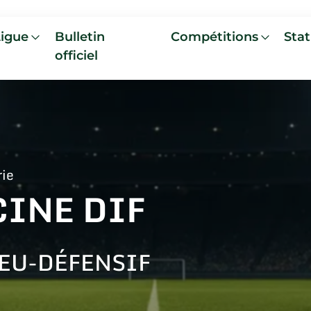
Ligue
Bulletin
Compétitions
Stat
officiel
rie
CINE DIF
EU-DÉFENSIF