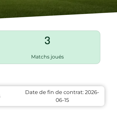
3
Matchs joués
Date de fin de contrat:
2026-
8
06-15