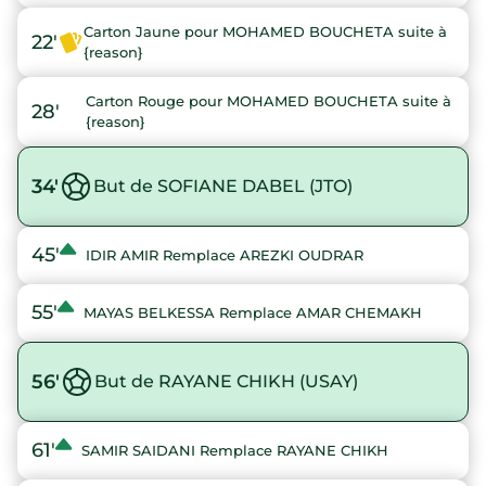
Carton Jaune pour MOHAMED BOUCHETA suite à
22'
{reason}
Carton Rouge pour MOHAMED BOUCHETA suite à
28'
{reason}
34'
But de SOFIANE DABEL (JTO)
45'
IDIR AMIR Remplace AREZKI OUDRAR
55'
MAYAS BELKESSA Remplace AMAR CHEMAKH
56'
But de RAYANE CHIKH (USAY)
61'
SAMIR SAIDANI Remplace RAYANE CHIKH