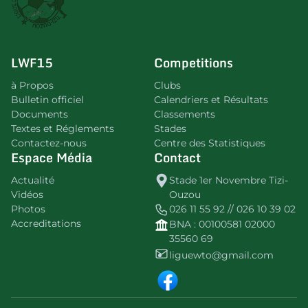
LWF15
Competitions
à Propos
Clubs
Bulletin officiel
Calendriers et Résultats
Documents
Classements
Textes et Réglements
Stades
Contactez-nous
Centre des Statistiques
Espace Média
Contact
Actualité
Stade 1er Novembre Tizi-
Vidéos
Ouzou
Photos
026 11 55 92 // 026 10 39 02
Accreditations
BNA : 00100581 02000
35560 69
liguewto@gmail.com