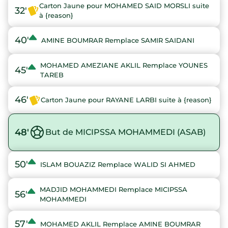
Carton Jaune pour MOHAMED SAID MORSLI suite
32'
à {reason}
40'
AMINE BOUMRAR Remplace SAMIR SAIDANI
MOHAMED AMEZIANE AKLIL Remplace YOUNES
45'
TAREB
46'
Carton Jaune pour RAYANE LARBI suite à {reason}
48'
But de MICIPSSA MOHAMMEDI (ASAB)
50'
ISLAM BOUAZIZ Remplace WALID SI AHMED
MADJID MOHAMMEDI Remplace MICIPSSA
56'
MOHAMMEDI
57'
MOHAMED AKLIL Remplace AMINE BOUMRAR