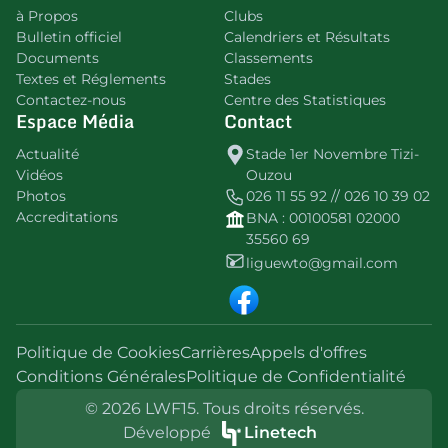
à Propos
Clubs
Bulletin officiel
Calendriers et Résultats
Documents
Classements
Textes et Réglements
Stades
Contactez-nous
Centre des Statistiques
Espace Média
Contact
Actualité
Stade 1er Novembre Tizi-
Vidéos
Ouzou
Photos
026 11 55 92 // 026 10 39 02
Accreditations
BNA : 00100581 02000
35560 69
liguewto@gmail.com
Politique de Cookies
Carrières
Appels d'offres
Conditions Générales
Politique de Confidentialité
© 2026 LWF15. Tous droits réservés.
Développé
Linetech