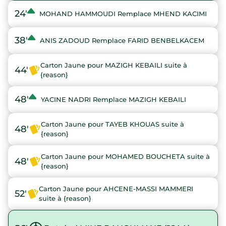
24'
MOHAND HAMMOUDI Remplace MHEND KACIMI
38'
ANIS ZADOUD Remplace FARID BENBELKACEM
Carton Jaune pour MAZIGH KEBAILI suite à
44'
{reason}
48'
YACINE NADRI Remplace MAZIGH KEBAILI
Carton Jaune pour TAYEB KHOUAS suite à
48'
{reason}
Carton Jaune pour MOHAMED BOUCHETA suite à
48'
{reason}
Carton Jaune pour AHCENE-MASSI MAMMERI
52'
suite à {reason}