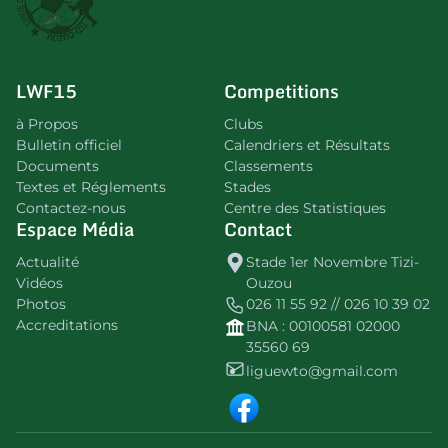
LWF15
Competitions
à Propos
Clubs
Bulletin officiel
Calendriers et Résultats
Documents
Classements
Textes et Réglements
Stades
Contactez-nous
Centre des Statistiques
Espace Média
Contact
Actualité
Stade 1er Novembre Tizi-
Vidéos
Ouzou
Photos
026 11 55 92 // 026 10 39 02
Accreditations
BNA : 00100581 02000
35560 69
liguewto@gmail.com