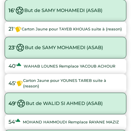
16'
But de SAMY MOHAMEDI (ASAB)
21'
Carton Jaune pour TAYEB KHOUAS suite à {reason}
23'
But de SAMY MOHAMEDI (ASAB)
40'
WAHAB LOUNES Remplace YACOUB ACHOUR
Carton Jaune pour YOUNES TAREB suite à
45'
{reason}
49'
But de WALID SI AHMED (ASAB)
54'
MOHAND HAMMOUDI Remplace RAYANE MAZIZ