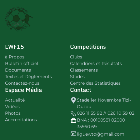
LWF15
Competitions
à Propos
Clubs
Bulletin officiel
Calendriers et Résultats
Documents
Classements
Textes et Réglements
Stades
Contactez-nous
Centre des Statistiques
Espace Média
Contact
Actualité
Stade 1er Novembre Tizi-
Vidéos
Ouzou
Photos
026 11 55 92 // 026 10 39 02
Accreditations
BNA : 00100581 02000
35560 69
liguewto@gmail.com