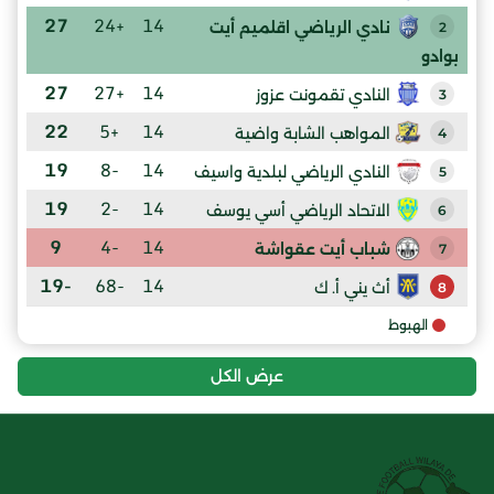
27
+24
14
نادي الرياضي اقلميم أيت
2
بوادو
27
+27
14
النادي تقمونت عزوز
3
22
+5
14
المواهب الشابة واضية
4
19
-8
14
النادي الرياضي لبلدية واسيف
5
19
-2
14
الاتحاد الرياضي أسي يوسف
6
9
-4
14
شباب أيت عقواشة
7
-19
-68
14
أث يني أ. ك
8
الهبوط
عرض الكل