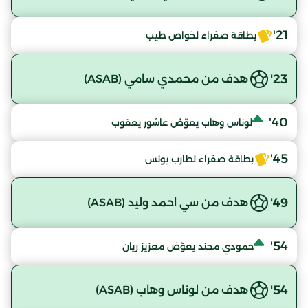
21'
بطاقة صفراء لخواص طيب
23'
هدف من محمدي سامي (ASAB)
40'
لوناس وهاب يعوّض عاشور يعقوب
45'
بطاقة صفراء لطارب يونس
49'
هدف من سي احمد وليد (ASAB)
54'
حمودي محند يعوّض معزيز ريان
54'
هدف من لوناس وهاب (ASAB)