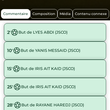
Commentaire
Composition
Média
Contenu connexe
2'
But de LYES ABDI (JSCO)
10'
But de YANIS MESSAID (JSCO)
15'
But de IRIS AIT KAID (JSCO)
25'
But de IRIS AIT KAID (JSCO)
28'
But de RAYANE HAREDJ (JSCO)