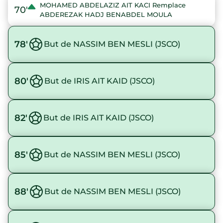
MOHAMED ABDELAZIZ AIT KACI Remplace
70'
ABDEREZAK HADJ BENABDEL MOULA
78'
But de NASSIM BEN MESLI (JSCO)
80'
But de IRIS AIT KAID (JSCO)
82'
But de IRIS AIT KAID (JSCO)
85'
But de NASSIM BEN MESLI (JSCO)
88'
But de NASSIM BEN MESLI (JSCO)