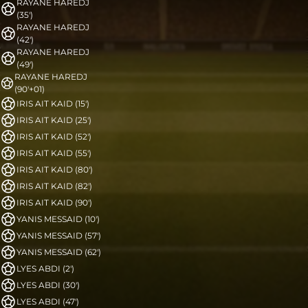
RAYANE HAREDJ
(35')
RAYANE HAREDJ
(42')
RAYANE HAREDJ
(49')
RAYANE HAREDJ
(90'+01)
IRIS AIT KAID (15')
IRIS AIT KAID (25')
IRIS AIT KAID (52')
IRIS AIT KAID (55')
IRIS AIT KAID (80')
IRIS AIT KAID (82')
IRIS AIT KAID (90')
YANIS MESSAID (10')
YANIS MESSAID (57')
YANIS MESSAID (62')
LYES ABDI (2')
LYES ABDI (30')
LYES ABDI (47')