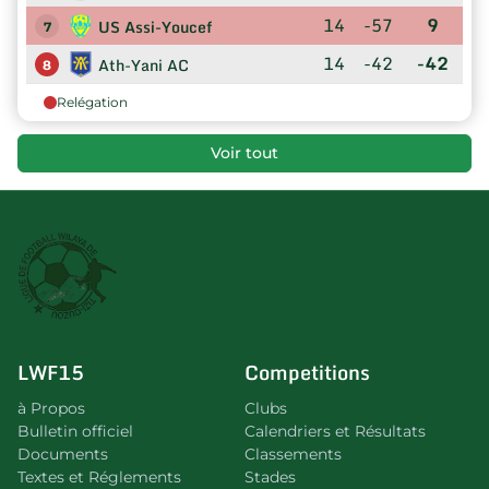
14
-57
9
US Assi-Youcef
7
14
-42
-42
Ath-Yani AC
8
Relégation
Voir tout
LWF15
Competitions
à Propos
Clubs
Bulletin officiel
Calendriers et Résultats
Documents
Classements
Textes et Réglements
Stades