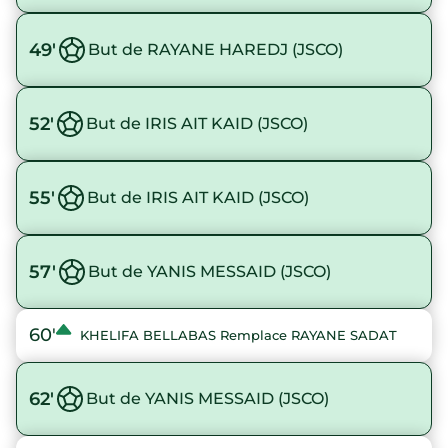
49'
But de RAYANE HAREDJ (JSCO)
52'
But de IRIS AIT KAID (JSCO)
55'
But de IRIS AIT KAID (JSCO)
57'
But de YANIS MESSAID (JSCO)
60'
KHELIFA BELLABAS Remplace RAYANE SADAT
62'
But de YANIS MESSAID (JSCO)