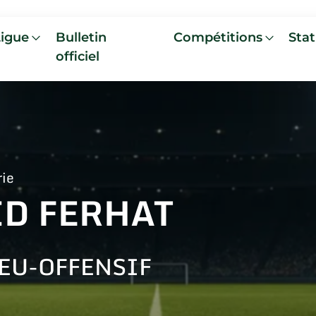
Ligue
Bulletin
Compétitions
Stat
officiel
rie
ID FERHAT
EU-OFFENSIF