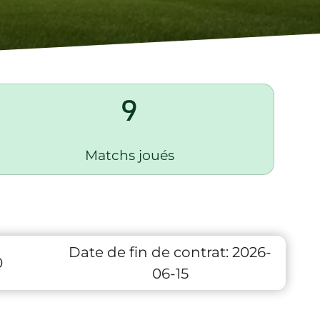
9
Matchs joués
Date de fin de contrat:
2026-
0
06-15