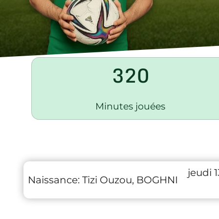
320
Minutes jouées
jeudi
Naissance:
Tizi Ouzou, BOGHNI