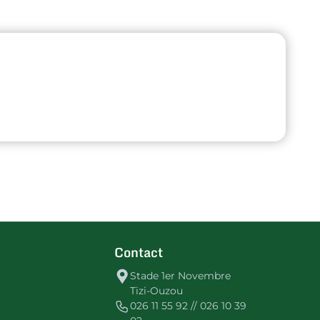
Contact
Stade 1er Novembre
Tizi-Ouzou
026 11 55 92 // 026 10 39