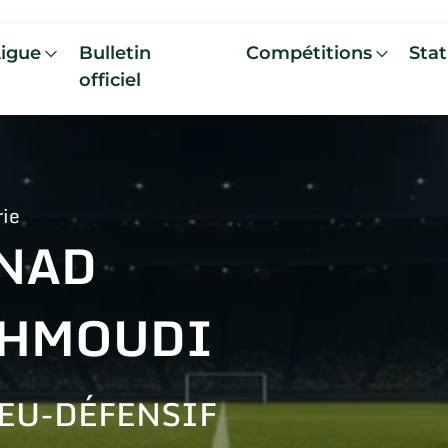
Ligue
Bulletin
Compétitions
Stat
officiel
rie
NAD
HMOUDI
EU-DÉFENSIF