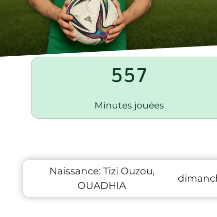
557
Minutes jouées
Naissance:
Tizi Ouzou,
dimanch
OUADHIA