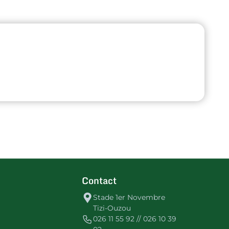
Contact
Stade 1er Novembre
Tizi-Ouzou
026 11 55 92 // 026 10 39