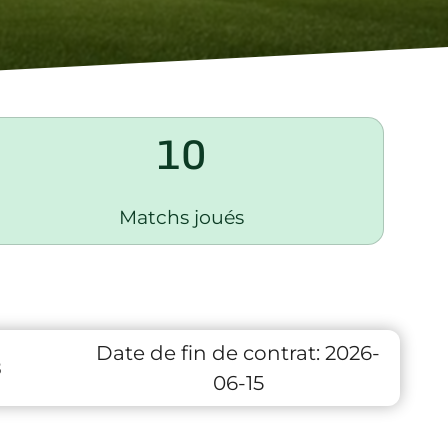
10
Matchs joués
Date de fin de contrat:
2026-
8
06-15