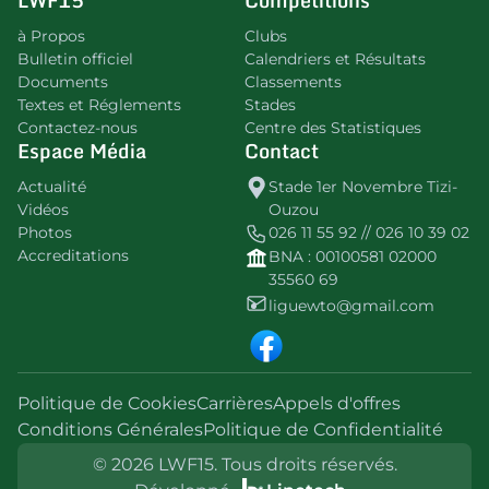
à Propos
Clubs
Bulletin officiel
Calendriers et Résultats
Documents
Classements
Textes et Réglements
Stades
Contactez-nous
Centre des Statistiques
Espace Média
Contact
Actualité
Stade 1er Novembre Tizi-
Vidéos
Ouzou
Photos
026 11 55 92 // 026 10 39 02
Accreditations
BNA : 00100581 02000
35560 69
liguewto@gmail.com
Politique de Cookies
Carrières
Appels d'offres
Conditions Générales
Politique de Confidentialité
© 2026 LWF15. Tous droits réservés.