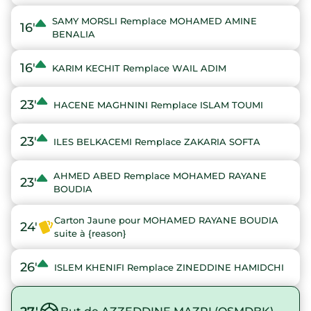
SAMY MORSLI Remplace MOHAMED AMINE
16'
BENALIA
16'
KARIM KECHIT Remplace WAIL ADIM
23'
HACENE MAGHNINI Remplace ISLAM TOUMI
23'
ILES BELKACEMI Remplace ZAKARIA SOFTA
AHMED ABED Remplace MOHAMED RAYANE
23'
BOUDIA
Carton Jaune pour MOHAMED RAYANE BOUDIA
24'
suite à {reason}
26'
ISLEM KHENIFI Remplace ZINEDDINE HAMIDCHI