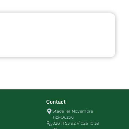
Contact
Stade 1er Novembre
Tizi-Ouzou
026 11 55 92 // 026 10 39