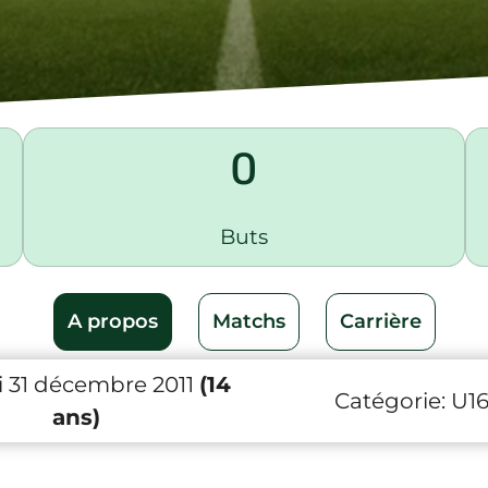
0
Buts
A propos
Matchs
Carrière
 31 décembre 2011
(14
Catégorie:
U1
ans)