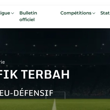
Ligue
Bulletin
Compétitions
Stat
officiel
rie
FIK TERBAH
EU-DÉFENSIF