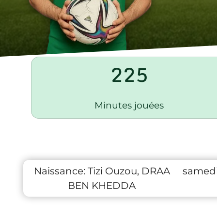
225
Minutes jouées
Naissance:
Tizi Ouzou, DRAA
samedi
BEN KHEDDA