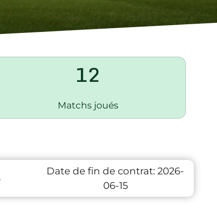
12
Matchs joués
Date de fin de contrat:
2026-
6
06-15