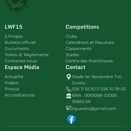
LWF15
Competitions
à Propos
Clubs
Bulletin officiel
Calendriers et Résultats
Documents
Classements
Textes et Réglements
Stades
Contactez-nous
Centre des Statistiques
Espace Média
Contact
Actualité
Stade 1er Novembre Tizi-
Vidéos
Ouzou
Photos
026 11 55 92 // 026 10 39 02
Accreditations
BNA : 00100581 02000
35560 69
liguewto@gmail.com