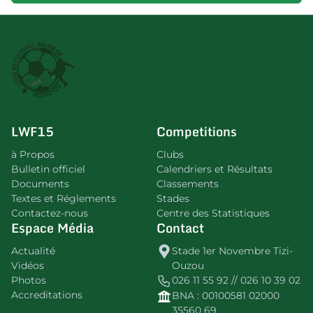
LWF15
Competitions
à Propos
Clubs
Bulletin officiel
Calendriers et Résultats
Documents
Classements
Textes et Réglements
Stades
Contactez-nous
Centre des Statistiques
Espace Média
Contact
Actualité
Stade 1er Novembre Tizi-
Vidéos
Ouzou
Photos
026 11 55 92 // 026 10 39 02
Accreditations
BNA : 00100581 02000
35560 69