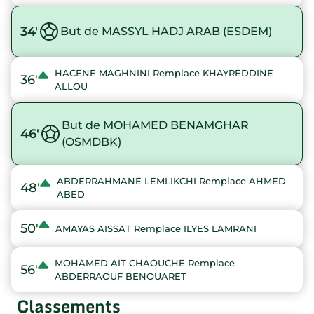
34'
But de MASSYL HADJ ARAB (ESDEM)
HACENE MAGHNINI Remplace KHAYREDDINE
36'
ALLOU
But de MOHAMED BENAMGHAR
46'
(OSMDBK)
ABDERRAHMANE LEMLIKCHI Remplace AHMED
48'
ABED
50'
AMAYAS AISSAT Remplace ILYES LAMRANI
MOHAMED AIT CHAOUCHE Remplace
56'
ABDERRAOUF BENOUARET
Classements