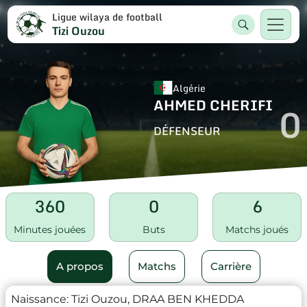
Ligue wilaya de football
Tizi Ouzou
Algérie
AHMED CHERIFI
0
DÉFENSEUR
360
0
6
Minutes jouées
Buts
Matchs joués
A propos
Matchs
Carrière
Naissance:
Tizi Ouzou, DRAA BEN KHEDDA