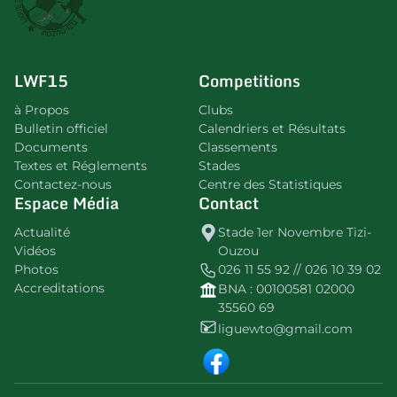
LWF15
Competitions
à Propos
Clubs
Bulletin officiel
Calendriers et Résultats
Documents
Classements
Textes et Réglements
Stades
Contactez-nous
Centre des Statistiques
Espace Média
Contact
Actualité
Stade 1er Novembre Tizi-
Vidéos
Ouzou
Photos
026 11 55 92 // 026 10 39 02
Accreditations
BNA : 00100581 02000
35560 69
liguewto@gmail.com