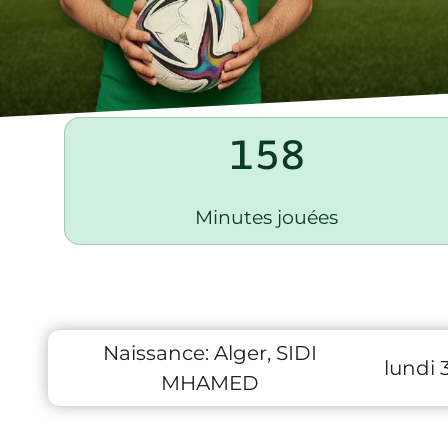
158
Minutes jouées
Naissance:
Alger, SIDI
lundi 3
MHAMED