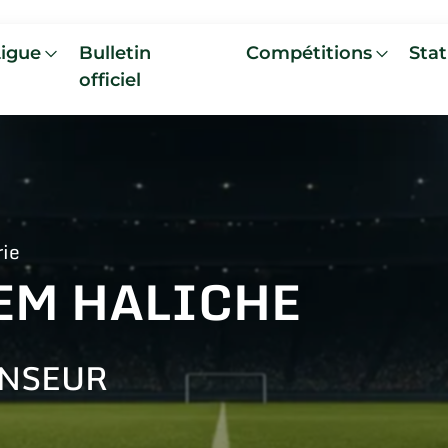
Ligue
Bulletin
Compétitions
Stat
officiel
rie
EM HALICHE
NSEUR