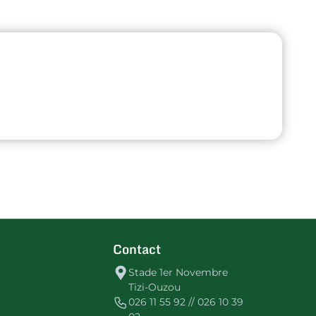
Contact
Stade 1er Novembre
Tizi-Ouzou
026 11 55 92 // 026 10 39