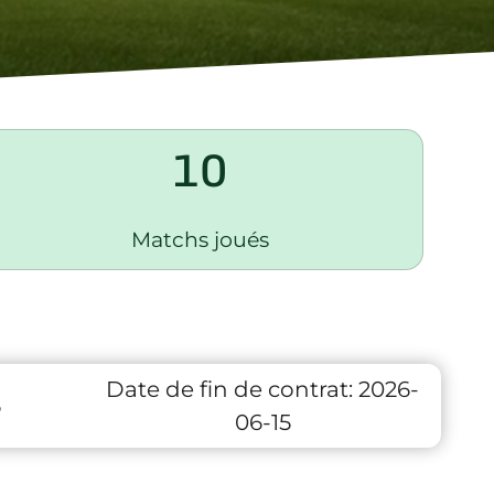
10
Matchs joués
Date de fin de contrat:
2026-
6
06-15