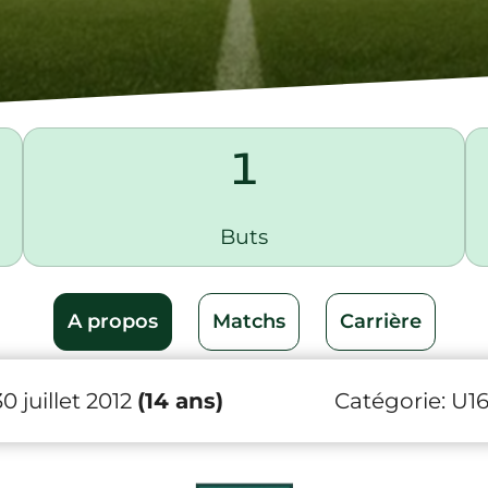
1
Buts
A propos
Matchs
Carrière
0 juillet 2012
(14 ans)
Catégorie:
U1