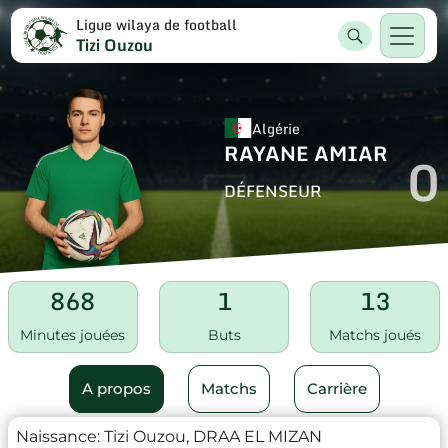
Ligue wilaya de football
Tizi Ouzou
Algérie
RAYANE AMIAR
0
DÉFENSEUR
868
1
13
Minutes jouées
Buts
Matchs joués
A propos
Matchs
Carrière
Naissance:
Tizi Ouzou, DRAA EL MIZAN