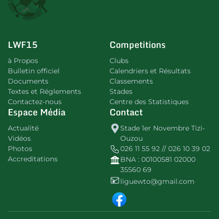
LWF15
Competitions
à Propos
Clubs
Bulletin officiel
Calendriers et Résultats
Documents
Classements
Textes et Réglements
Stades
Contactez-nous
Centre des Statistiques
Espace Média
Contact
Actualité
Stade 1er Novembre Tizi-
Vidéos
Ouzou
Photos
026 11 55 92 // 026 10 39 02
Accreditations
BNA : 00100581 02000
35560 69
liguewto@gmail.com