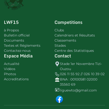
LWF15
Competitions
à Propos
Clubs
Bulletin officiel
Calendriers et Résultats
Documents
Classements
Textes et Réglements
Stades
Contactez-nous
Centre des Statistiques
Espace Média
Contact
Actualité
Stade 1er Novembre Tizi-
Vidéos
Ouzou
Photos
026 11 55 92 // 026 10 39 02
Accreditations
BNA : 00100581 02000
35560 69
liguewto@gmail.com