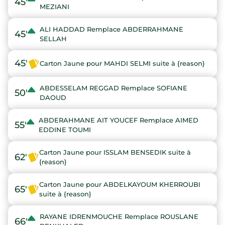
45'
MEZIANI
ALI HADDAD Remplace ABDERRAHMANE
45'
SELLAH
45'
Carton Jaune pour MAHDI SELMI suite à {reason}
ABDESSELAM REGGAD Remplace SOFIANE
50'
DAOUD
ABDERAHMANE AIT YOUCEF Remplace AIMED
55'
EDDINE TOUMI
Carton Jaune pour ISSLAM BENSEDIK suite à
62'
{reason}
Carton Jaune pour ABDELKAYOUM KHERROUBI
65'
suite à {reason}
RAYANE IDRENMOUCHE Remplace ROUSLANE
66'