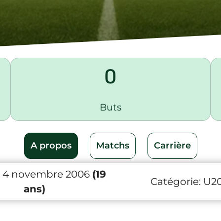
0
Buts
A propos
Matchs
Carrière
 4 novembre 2006
(19
Catégorie:
U2
ans)