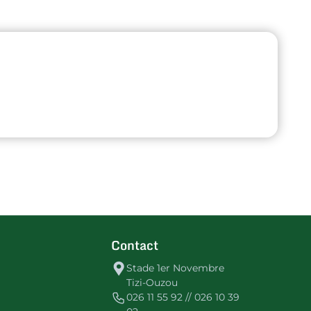
Contact
Stade 1er Novembre
Tizi-Ouzou
026 11 55 92 // 026 10 39