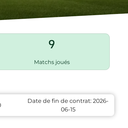
9
Matchs joués
Date de fin de contrat:
2026-
0
06-15