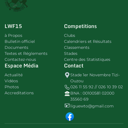
LWF15
Competitions
à Propos
Clubs
Bulletin officiel
Calendriers et Résultats
Documents
Classements
Textes et Réglements
Stades
Contactez-nous
Centre des Statistiques
Espace Média
Contact
Actualité
Stade 1er Novembre Tizi-
Vidéos
Ouzou
Photos
026 11 55 92 // 026 10 39 02
Accreditations
BNA : 00100581 02000
35560 69
liguewto@gmail.com