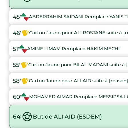
45'
ABDERRAHIM SAIDANI Remplace YANIS T
46'
Carton Jaune pour ALI ROSTANE suite à {r
51'
AMINE LIMAM Remplace HAKIM MECHI
55'
Carton Jaune pour BILAL MADANI suite à {
58'
Carton Jaune pour ALI AID suite à {reason
60'
MOHAMED AIMAR Remplace MESSIPSA 
64'
But de ALI AID (ESDEM)