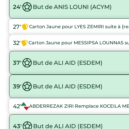
24'
But de ANIS LOUNI (ACYM)
27'
Carton Jaune pour LYES ZEMIRI suite à {r
32'
Carton Jaune pour MESSIPSA LOUNNAS sui
37'
But de ALI AID (ESDEM)
39'
But de ALI AID (ESDEM)
42'
ABDERREZAK ZIRI Remplace KOCEILA M
43'
But de ALI AID (ESDEM)