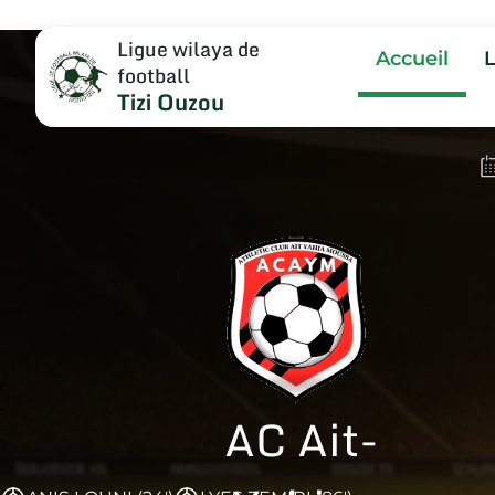
Ligue wilaya de
Accueil
football
Tizi Ouzou
AC Ait-