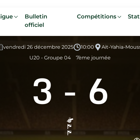
Ligue
Bulletin
Compétitions
Stat
officiel
vendredi 26 décembre 2025
10:00
Ait-Yahia-Mous
U20 - Groupe 04
7ème journée
3
-
6