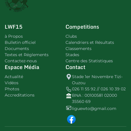
LWF15
Competitions
à Propos
Clubs
Bulletin officiel
Calendriers et Résultats
Documents
Classements
Textes et Réglements
Stades
Contactez-nous
Centre des Statistiques
Espace Média
Contact
Actualité
Stade 1er Novembre Tizi-
Vidéos
Ouzou
Photos
026 11 55 92 // 026 10 39 02
Accreditations
BNA : 00100581 02000
35560 69
liguewto@gmail.com