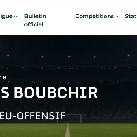
Ligue
Bulletin
Compétitions
Stat
officiel
rie
ES BOUBCHIR
EU-OFFENSIF