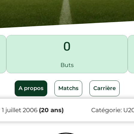
0
Buts
A propos
Matchs
Carrière
1 juillet 2006
(20 ans)
Catégorie:
U2