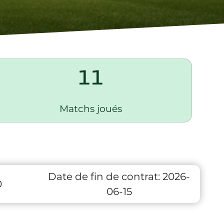
11
Matchs joués
Date de fin de contrat:
2026-
0
06-15