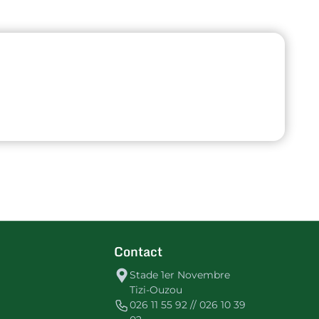
Contact
Stade 1er Novembre
Tizi-Ouzou
026 11 55 92 // 026 10 39