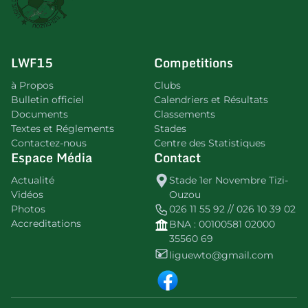
LWF15
Competitions
à Propos
Clubs
Bulletin officiel
Calendriers et Résultats
Documents
Classements
Textes et Réglements
Stades
Contactez-nous
Centre des Statistiques
Espace Média
Contact
Actualité
Stade 1er Novembre Tizi-
Vidéos
Ouzou
Photos
026 11 55 92 // 026 10 39 02
Accreditations
BNA : 00100581 02000
35560 69
liguewto@gmail.com