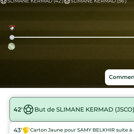
SLIMANE KERMAD (42')
SLIMANE KERMAD (56')
Comment
42'
But de SLIMANE KERMAD (JSCO
43'
Carton Jaune pour SAMY BELKHIR suite à 