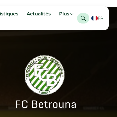
istiques
Actualités
Plus
FR
FC Betrouna