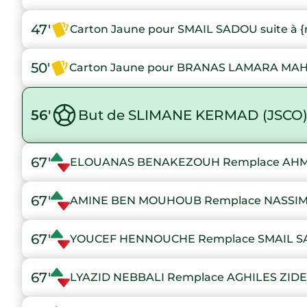
47'
Carton Jaune pour SMAIL SADOU suite à {
50'
Carton Jaune pour BRANAS LAMARA MAHA
56'
But de SLIMANE KERMAD (JSCO
67'
ELOUANAS BENAKEZOUH Remplace AH
67'
AMINE BEN MOUHOUB Remplace NASSIM
67'
YOUCEF HENNOUCHE Remplace SMAIL 
67'
LYAZID NEBBALI Remplace AGHILES ZID