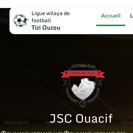
Ligue wilaya de
Accueil
football
Tizi Ouzou
JSC Ouacif