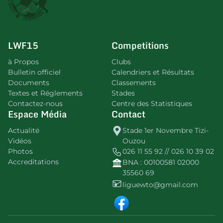
LWF15
Competitions
à Propos
Clubs
Bulletin officiel
Calendriers et Résultats
Documents
Classements
Textes et Réglements
Stades
Contactez-nous
Centre des Statistiques
Espace Média
Contact
Actualité
Stade 1er Novembre Tizi-
Vidéos
Ouzou
Photos
026 11 55 92 // 026 10 39 02
Accreditations
BNA : 00100581 02000
35560 69
liguewto@gmail.com