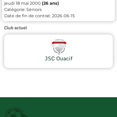
jeudi 18 mai 2000
(26 ans)
Catégorie:
Séniors
Date de fin de contrat:
2026-06-15
Club actuel
JSC Ouacif