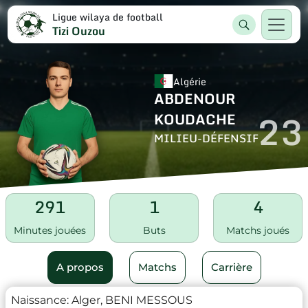
Ligue wilaya de football
Tizi Ouzou
Algérie
ABDENOUR
23
KOUDACHE
MILIEU-DÉFENSIF
291
1
4
Minutes jouées
Buts
Matchs joués
A propos
Matchs
Carrière
Naissance:
Alger, BENI MESSOUS