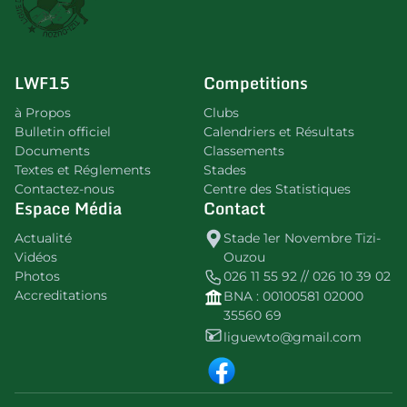
LWF15
Competitions
à Propos
Clubs
Bulletin officiel
Calendriers et Résultats
Documents
Classements
Textes et Réglements
Stades
Contactez-nous
Centre des Statistiques
Espace Média
Contact
Actualité
Stade 1er Novembre Tizi-
Vidéos
Ouzou
Photos
026 11 55 92 // 026 10 39 02
Accreditations
BNA : 00100581 02000
35560 69
liguewto@gmail.com