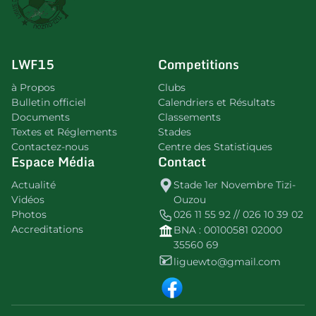
LWF15
Competitions
à Propos
Clubs
Bulletin officiel
Calendriers et Résultats
Documents
Classements
Textes et Réglements
Stades
Contactez-nous
Centre des Statistiques
Espace Média
Contact
Actualité
Stade 1er Novembre Tizi-
Vidéos
Ouzou
Photos
026 11 55 92 // 026 10 39 02
Accreditations
BNA : 00100581 02000
35560 69
liguewto@gmail.com