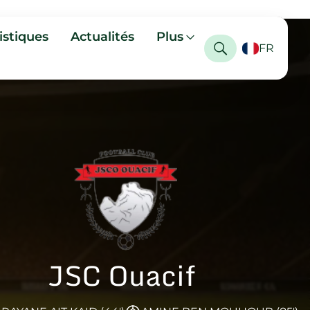
istiques
Actualités
Plus
FR
JSC Ouacif