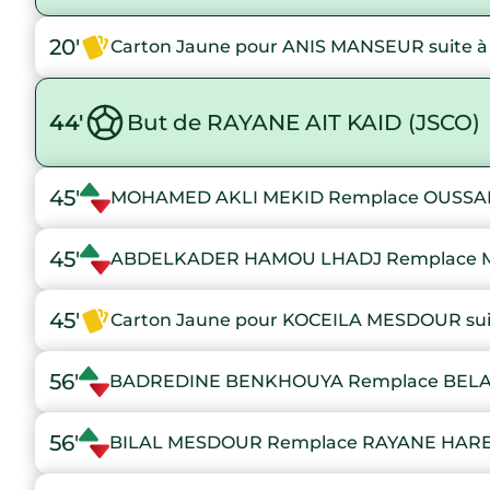
20'
Carton Jaune pour ANIS MANSEUR suite à 
44'
But de RAYANE AIT KAID (JSCO)
45'
MOHAMED AKLI MEKID Remplace OUSS
45'
ABDELKADER HAMOU LHADJ Remplace 
45'
Carton Jaune pour KOCEILA MESDOUR suit
56'
BADREDINE BENKHOUYA Remplace BELA
56'
BILAL MESDOUR Remplace RAYANE HAR