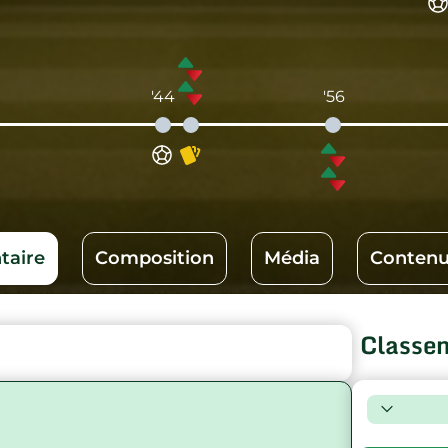
'44
'56
aire
Composition
Média
Contenu
Classe