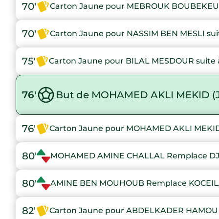
70'
Carton Jaune pour MEBROUK BOUBEKEUR 
70'
Carton Jaune pour NASSIM BEN MESLI suit
75'
Carton Jaune pour BILAL MESDOUR suite à
76'
But de MOHAMED AKLI MEKID (
76'
Carton Jaune pour MOHAMED AKLI MEKID s
80'
MOHAMED AMINE CHALLAL Remplace D
80'
AMINE BEN MOUHOUB Remplace KOCEI
82'
Carton Jaune pour ABDELKADER HAMOU L