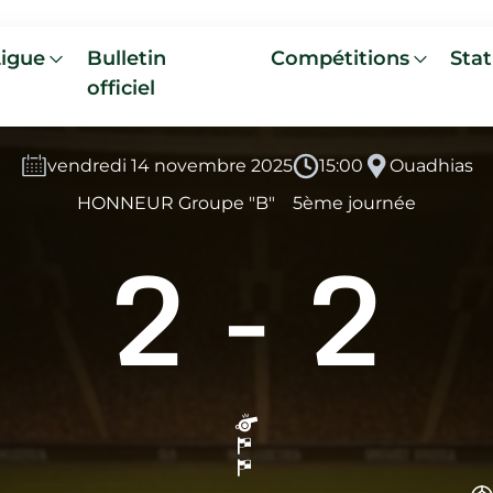
Ligue
Bulletin
Compétitions
Stat
officiel
vendredi 14 novembre 2025
15:00
Ouadhias
HONNEUR Groupe "B"
5ème journée
2
-
2