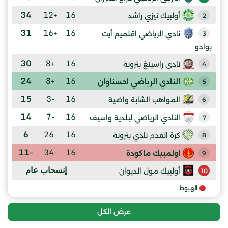
34
+12
16
أولبيك تيزي راشد
2
31
+16
16
نادي الرياضي اقلميم أيت
3
بوادو
30
+8
16
نادي راسينغ بترونة
4
24
+8
16
النادي الرياضي احسناوان
5
15
-3
16
المواهب الشابة واضية
6
14
-7
16
النادي الرياضي لبلدية واسيف
7
6
-26
16
كرة القدم نادي بترونة
8
-11
-34
16
اولمبيك ماكودة
9
إنسحاب عام
أولبيك مول الديوان
10
الهبوط
عرض الكل