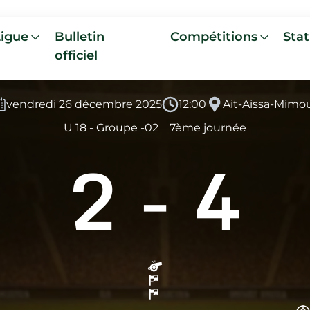
Ligue
Bulletin
Compétitions
Stat
officiel
vendredi 26 décembre 2025
12:00
Ait-Aissa-Mimo
U 18 - Groupe -02
7ème journée
2
-
4