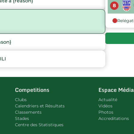
te à {reason}
8
Relégat
ason}
ILI
Competitions
Espace Média
Clubs
Actualité
Calendriers et Résultats
Vidéos
Classements
Photos
Stades
Accreditations
Centre des Statistiques