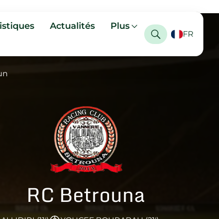
istiques
Actualités
Plus
FR
un
RC Betrouna