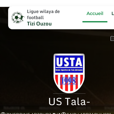
Ligue wilaya de
Accueil
football
Tizi Ouzou
US Tala-