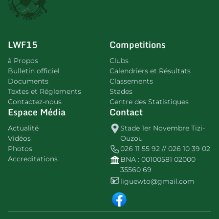
LWF15
Competitions
à Propos
Clubs
Bulletin officiel
Calendriers et Résultats
Documents
Classements
Textes et Réglements
Stades
Contactez-nous
Centre des Statistiques
Espace Média
Contact
Actualité
Stade 1er Novembre Tizi-
Vidéos
Ouzou
Photos
026 11 55 92 // 026 10 39 02
Accreditations
BNA : 00100581 02000
35560 69
liguewto@gmail.com