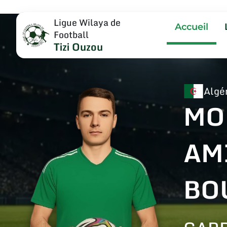
Ligue Wilaya de
Accueil
Football
Tizi Ouzou
Algé
MO
AM
BO