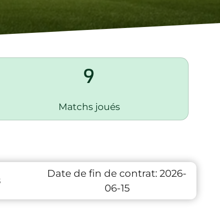
9
Matchs joués
Date de fin de contrat:
2026-
8
06-15