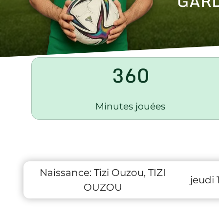
GARD
360
Minutes jouées
Naissance:
Tizi Ouzou, TIZI
jeudi 
OUZOU