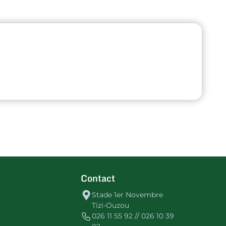
Contact
Stade 1er Novembre
Tizi-Ouzou
026 11 55 92 // 026 10 39