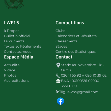
LWF15
Competitions
à Propos
Clubs
Bulletin officiel
Calendriers et Résultats
Documents
Classements
Textes et Réglements
Stades
Contactez-nous
Centre des Statistiques
Espace Média
Contact
Actualité
Stade 1er Novembre Tizi-
Vidéos
Ouzou
Photos
026 11 55 92 // 026 10 39 02
Accreditations
BNA : 00100581 02000
35560 69
liguewto@gmail.com