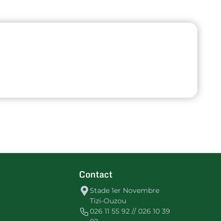
Contact
Stade 1er Novembre
Tizi-Ouzou
026 11 55 92 // 026 10 39