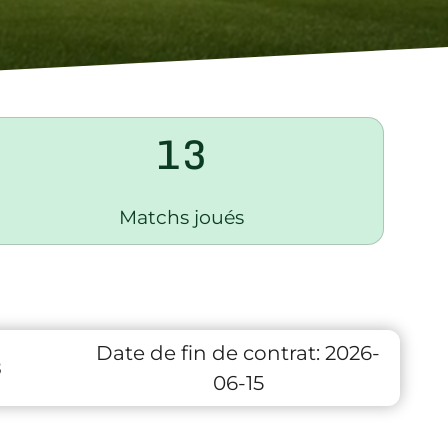
13
Matchs joués
Date de fin de contrat:
2026-
8
06-15