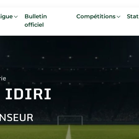
Ligue
Bulletin
Compétitions
Stat
officiel
rie
 IDIRI
NSEUR