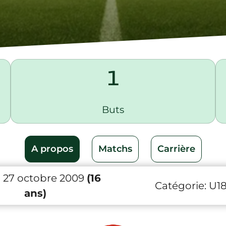
1
Buts
A propos
Matchs
Carrière
 27 octobre 2009
(16
Catégorie:
U1
ans)