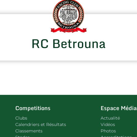
RC Betrouna
Competitions
Espace Média
Clubs
Actualité
Calendriers et Résultats
Vidéos
Classements
Photos