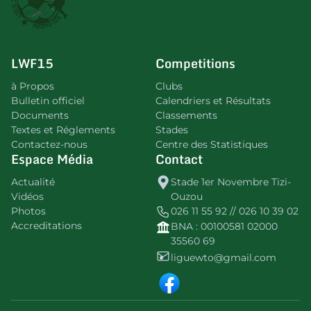
LWF15
Competitions
à Propos
Clubs
Bulletin officiel
Calendriers et Résultats
Documents
Classements
Textes et Réglements
Stades
Contactez-nous
Centre des Statistiques
Espace Média
Contact
Actualité
Stade 1er Novembre Tizi-
Vidéos
Ouzou
Photos
026 11 55 92 // 026 10 39 02
Accreditations
BNA : 00100581 02000
35560 69
liguewto@gmail.com