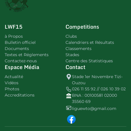
LWF15
Competitions
à Propos
Clubs
Bulletin officiel
Calendriers et Résultats
Documents
Classements
Textes et Réglements
Stades
Contactez-nous
Centre des Statistiques
Espace Média
Contact
Actualité
Stade 1er Novembre Tizi-
Vidéos
Ouzou
Photos
026 11 55 92 // 026 10 39 02
Accreditations
BNA : 00100581 02000
35560 69
liguewto@gmail.com