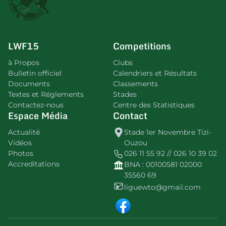
LWF15
Competitions
à Propos
Clubs
Bulletin officiel
Calendriers et Résultats
Documents
Classements
Textes et Réglements
Stades
Contactez-nous
Centre des Statistiques
Espace Média
Contact
Actualité
Stade 1er Novembre Tizi-
Vidéos
Ouzou
Photos
026 11 55 92 // 026 10 39 02
Accreditations
BNA : 00100581 02000
35560 69
liguewto@gmail.com