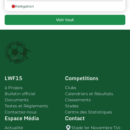
Relégation
Voir tout
LWF15
Competitions
à Propos
Clubs
Bulletin officiel
Calendriers et Résultats
Documents
Classements
Textes et Réglements
Stades
Contactez-nous
Centre des Statistiques
Espace Média
Contact
Actualité
Stade 1er Novembre Tizi-