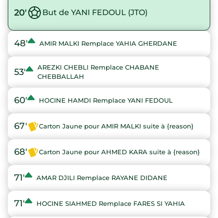
20'
But de YANI FEDOUL (JTO)
48'
AMIR MALKI Remplace YAHIA GHERDANE
AREZKI CHEBLI Remplace CHABANE
53'
CHEBBALLAH
60'
HOCINE HAMDI Remplace YANI FEDOUL
67'
Carton Jaune pour AMIR MALKI suite à {reason}
68'
Carton Jaune pour AHMED KARA suite à {reason}
71'
AMAR DJILI Remplace RAYANE DIDANE
71'
HOCINE SIAHMED Remplace FARES SI YAHIA