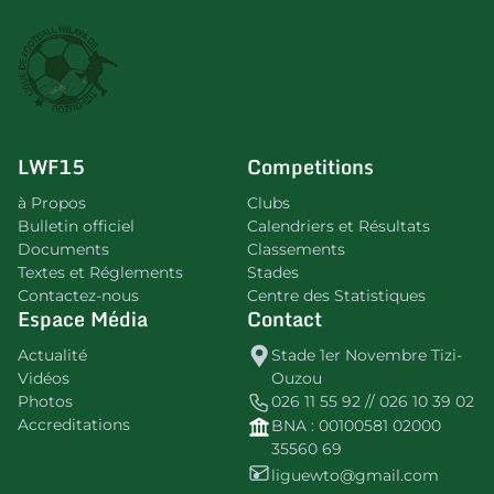
LWF15
Competitions
à Propos
Clubs
Bulletin officiel
Calendriers et Résultats
Documents
Classements
Textes et Réglements
Stades
Contactez-nous
Centre des Statistiques
Espace Média
Contact
Actualité
Stade 1er Novembre Tizi-
Vidéos
Ouzou
Photos
026 11 55 92 // 026 10 39 02
Accreditations
BNA : 00100581 02000
35560 69
liguewto@gmail.com