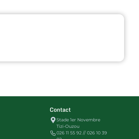
Contact
Stade 1er Novembre
Tizi-Ouzou
026 11 55 92 // 026 10 39