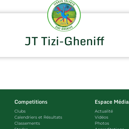
JT Tizi-Gheniff
Competitions
Espace Média
Clubs
Actualité
Calendriers et Résultats
Vidéos
Classements
Photos