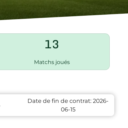
13
Matchs joués
Date de fin de contrat:
2026-
6
06-15