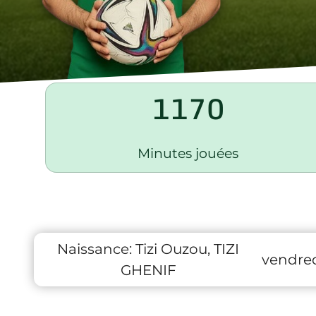
1170
Minutes jouées
Naissance:
Tizi Ouzou, TIZI
vendred
GHENIF