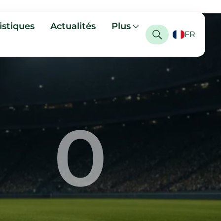
istiques
Actualités
Plus
FR
0