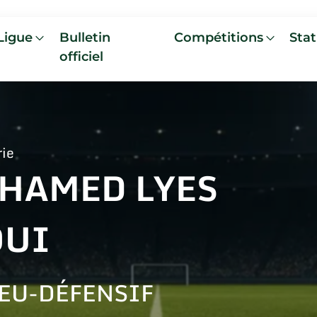
Ligue
Bulletin
Compétitions
Stat
officiel
rie
HAMED LYES
OUI
EU-DÉFENSIF