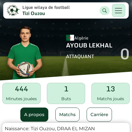
Ligue wilaya de football
Tizi Ouzou
Algérie
AYOUB LEKHAL
0
ATTAQUANT
444
1
13
Minutes jouées
Buts
Matchs joués
A propos
Matchs
Carrière
Naissance:
Tizi Ouzou, DRAA EL MIZAN