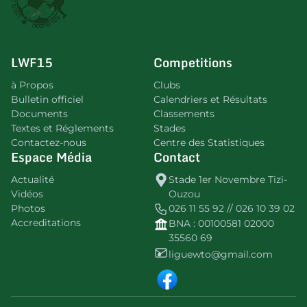
LWF15
Competitions
à Propos
Clubs
Bulletin officiel
Calendriers et Résultats
Documents
Classements
Textes et Réglements
Stades
Contactez-nous
Centre des Statistiques
Espace Média
Contact
Actualité
Stade 1er Novembre Tizi-
Vidéos
Ouzou
Photos
026 11 55 92 // 026 10 39 02
Accreditations
BNA : 00100581 02000
35560 69
liguewto@gmail.com