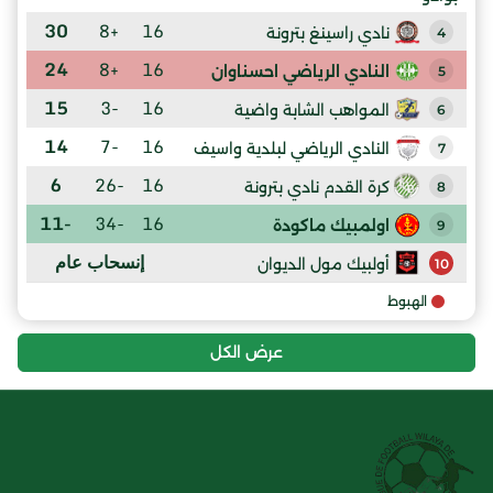
30
+8
16
نادي راسينغ بترونة
4
24
+8
16
النادي الرياضي احسناوان
5
15
-3
16
المواهب الشابة واضية
6
14
-7
16
النادي الرياضي لبلدية واسيف
7
6
-26
16
كرة القدم نادي بترونة
8
-11
-34
16
اولمبيك ماكودة
9
إنسحاب عام
أولبيك مول الديوان
10
الهبوط
عرض الكل